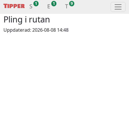
1
1
9
Tipper
S
E
T
Pling i rutan
Uppdaterad: 2026-08-08 14:48